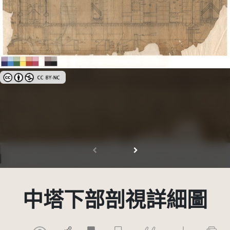
創用CC姓名標示-非商業性 3.0 台灣及其後版本(CC BY-NC 3.0 TW +)
中塔下部剖視詳細圖