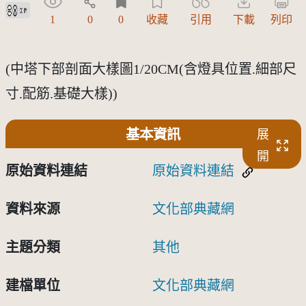
創用CC姓名標示 3.0 台灣及其後版本(CC BY 3.0 TW +)
1
0
0
收藏
引用
下載
列印
(中塔下部剖面大樣圖1/20CM(含燈具位置.細部尺
寸.配筋.基礎大樣))
基本資訊
展
開
原始資料連結
原始資料連結
資料來源
文化部典藏網
主題分類
其他
建檔單位
文化部典藏網