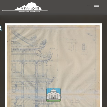
跳到主要內容區塊
:::
展開選單
:::
查看