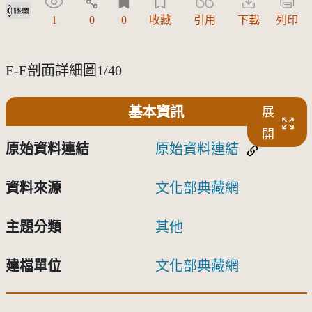
受著作權法保護-僅限於本平台有限度公開瀏覽
1
0
0
收藏
引用
下載
列印
E-E剖面詳細圖1/40
基本資訊
展
開
原始資料連結
原始資料連結
資料來源
文化部典藏網
主題分類
其他
建檔單位
文化部典藏網