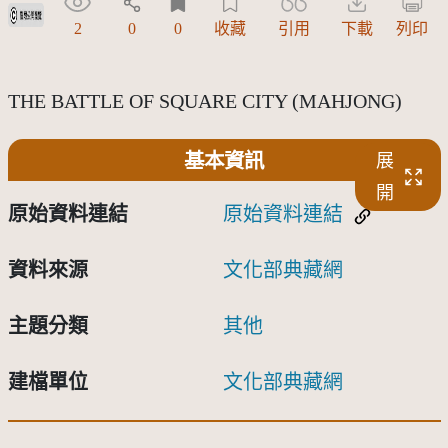
受著作權法保護-僅限於本平台有限度公開瀏覽
2
0
0
收藏
引用
下載
列印
THE BATTLE OF SQUARE CITY (MAHJONG)
基本資訊
展
開
原始資料連結
原始資料連結
資料來源
文化部典藏網
主題分類
其他
建檔單位
文化部典藏網