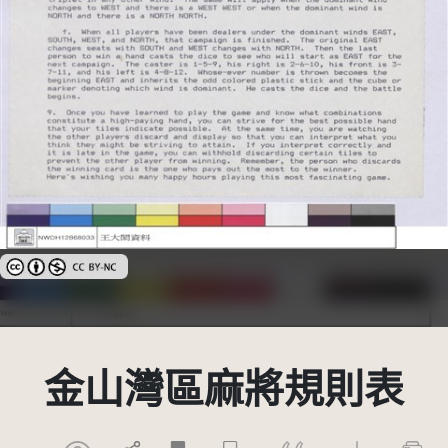
創用CC姓名標示-非商業性 3.0 台灣及其後版本(CC BY-NC 3.0 TW +)
金山灣區麻將規則表