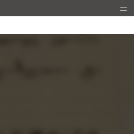
展開選
大圖