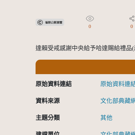
受著作權法保護-僅限於本平台有限度公開瀏覽
0
0
達賴受戒感謝中央給予哈達賜給禮品(藏
原始資料連結
原始資料連
資料來源
文化部典藏
主題分類
其他
建檔單位
文化部典藏