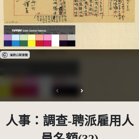
受著作權法保護-僅限於本平台有限度公開瀏覽
人事：調查-聘派雇用人
員名額(32)