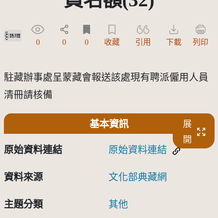
受著作權法保護-僅限於本平台有限度公開瀏覽
0
0
0
收藏
引用
下載
列印
駐藏辦事處呈蒙藏會報送該處現有聘派僱用人員
清冊請核備
基本資訊
展
開
原始資料連結
原始資料連結
資料來源
文化部典藏網
主題分類
其他