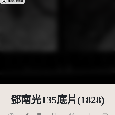
鄧南光135底片(1828)