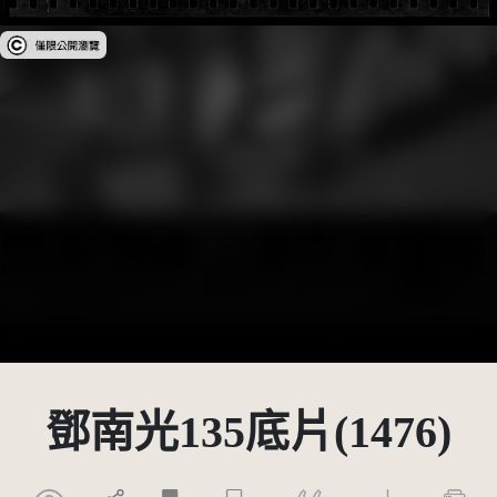
受著作權法保護-僅限於本平台有限度公開瀏覽
鄧南光135底片(1476)