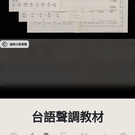
受著作權法保護-僅限於本平台有限度公開瀏覽
台語聲調教材