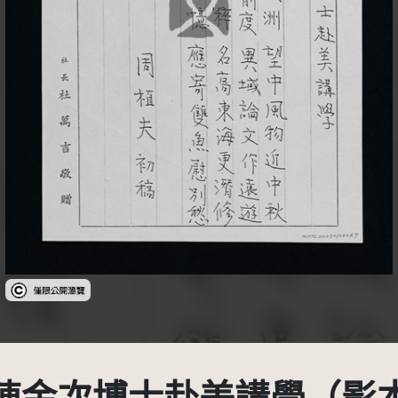
受著作權法保護-僅限於本平台有限度公開瀏覽