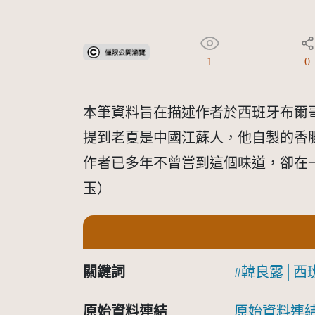
受著作權法保護-僅限於本平台有限度公開瀏覽
1
0
本筆資料旨在描述作者於西班牙布爾
提到老夏是中國江蘇人，他自製的香
作者已多年不曾嘗到這個味道，卻在
玉）
關鍵詞
韓良露│西
原始資料連結
原始資料連