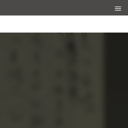
展開選
查看大圖