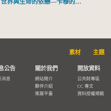
世界與生命的依戀—卡穆的馬
勒大地之歌]【對世界與生命
的依戀─卡穆的馬勒大地之
歌】
素材
主題
息公告
關於我們
開放資料
新消息
網站簡介
公共財專區
夥伴介紹
CC 專文
策展平臺
資料授權規範