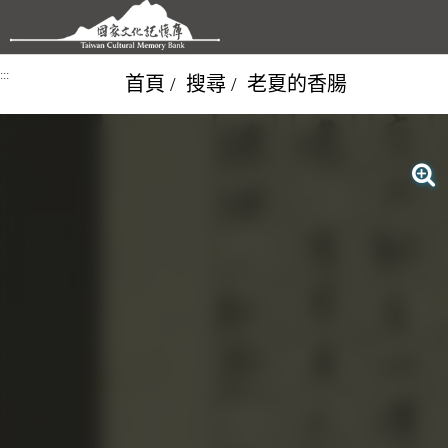
跳到主要內容區塊
:::
首頁
搜尋
老夏的香腸