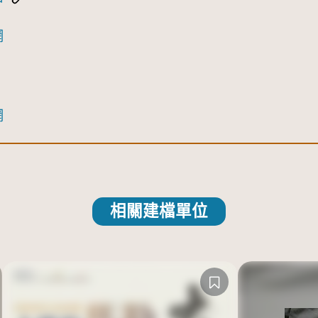
網
網
相關建檔單位