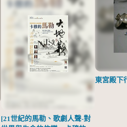
東宮殿下
[21世紀的馬勒、歌劇人聲-對