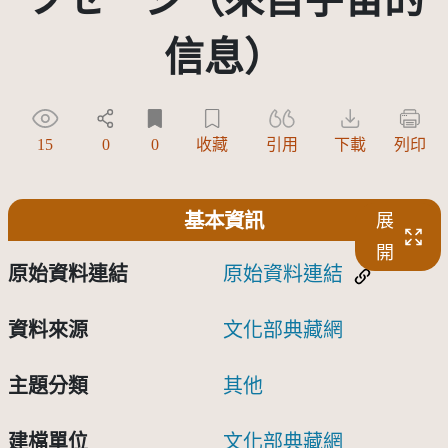
信息）
15
0
0
收藏
引用
下載
列印
基本資訊
展
開
原始資料連結
原始資料連結
資料來源
文化部典藏網
主題分類
其他
建檔單位
文化部典藏網