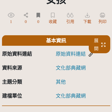
1
0
0
收藏
引用
下載
列印
基本資訊
展
開
原始資料連結
原始資料連結
資料來源
文化部典藏網
主題分類
其他
建檔單位
文化部典藏網