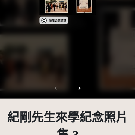
受著作權法保護-僅限於本平台有限度公開瀏覽
紀剛先生來學紀念照片
集-3