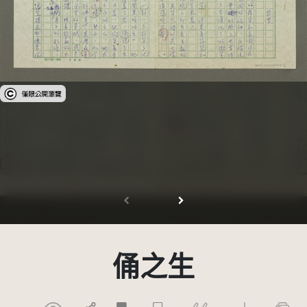
受著作權法保護-僅限於本平台有限度公開瀏覽
俑之生