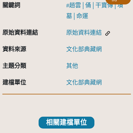
關鍵詞
趙雲│俑│干寶傳│墳
墓│命運
原始資料連結
原始資料連結
資料來源
文化部典藏網
主題分類
其他
建檔單位
文化部典藏網
相關建檔單位