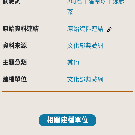
關鍵詞
琦君｜潘希珍｜鄭彥
棻
原始資料連結
原始資料連結
資料來源
文化部典藏網
主題分類
其他
建檔單位
文化部典藏網
相關建檔單位