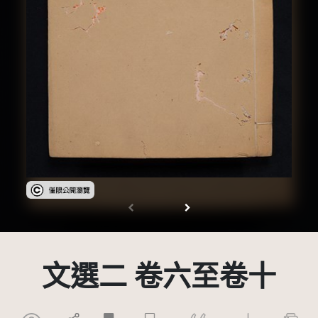
受著作權法保護-僅限於本平台有限度公開瀏覽
文選二 卷六至卷十