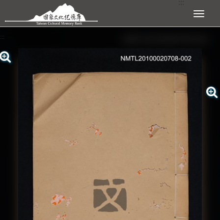
:::
跳到主要內容區塊
展開選單
:::
查看大