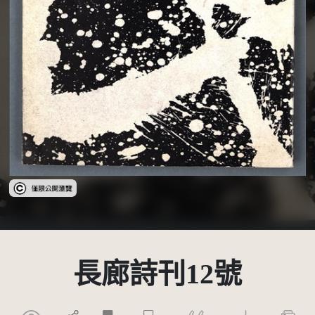
受著作權法保護-僅限於本平台有限度公開瀏覽
長廊詩刊12號