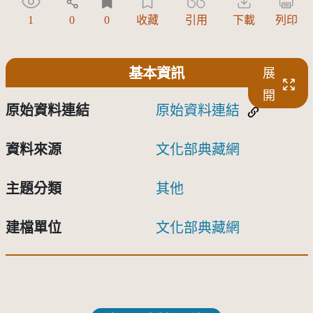
1
0
0
收藏
引用
下載
列印
基本資訊
展
開
原始資料連結
原始資料連結
資料來源
文化部典藏網
主題分類
其他
建檔單位
文化部典藏網