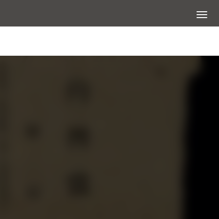
展開選
大圖