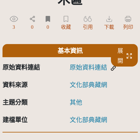
3
0
0
收藏
引用
下載
列印
基本資訊
展
開
原始資料連結
原始資料連結
資料來源
文化部典藏網
主題分類
其他
建檔單位
文化部典藏網