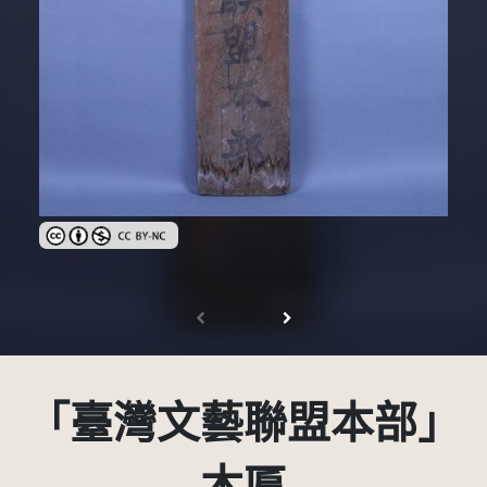
創用CC姓名標示-非商業性 3.0 台灣及其後版本(CC BY-NC 3.0 TW
「臺灣文藝聯盟本部」
木匾