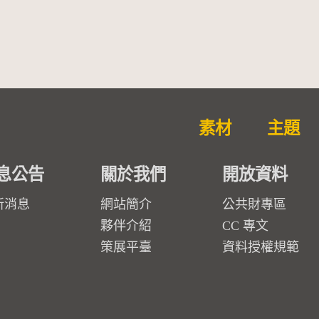
素材
主題
息公告
關於我們
開放資料
新消息
網站簡介
公共財專區
夥伴介紹
CC 專文
策展平臺
資料授權規範