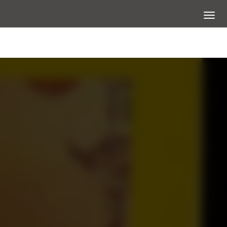
展開選
大圖