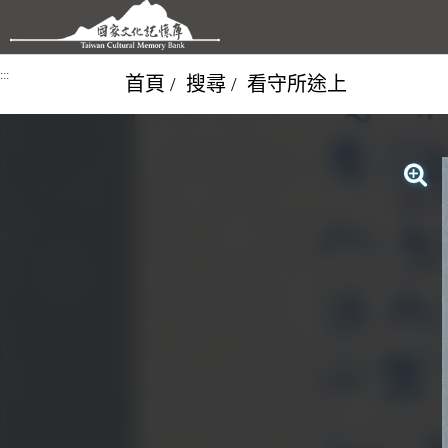
跳到主要內容區塊
:::
首頁
搜尋
看守所途上