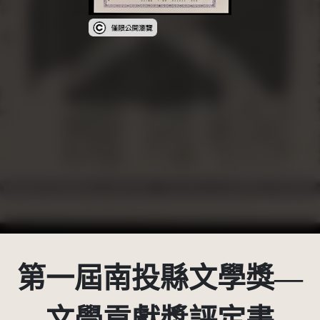
受著作權法保護-僅限於本平台有限度公開瀏覽
第一屆南投縣文學獎—
文學貢獻獎評定書