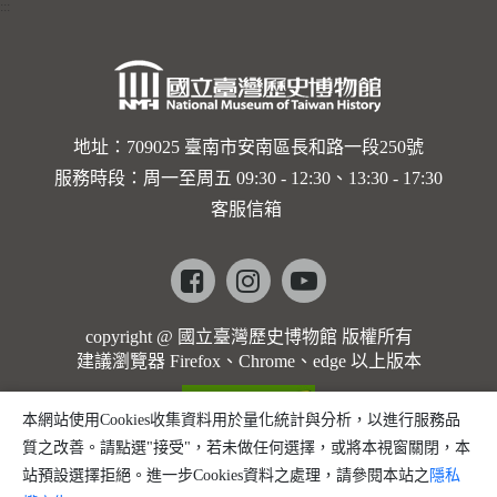
:::
地址：709025 臺南市安南區長和路一段250號
服務時段：周一至周五 09:30 - 12:30、13:30 - 17:30
客服信箱
Facebook
instagram
youtube
copyright @ 國立臺灣歷史博物館 版權所有
建議瀏覽器 Firefox、Chrome、edge 以上版本
本網站使用Cookies收集資料用於量化統計與分析，以進行服務品
質之改善。請點選"接受"，若未做任何選擇，或將本視窗關閉，本
站預設選擇拒絕。進一步Cookies資料之處理，請參閱本站之
隱私