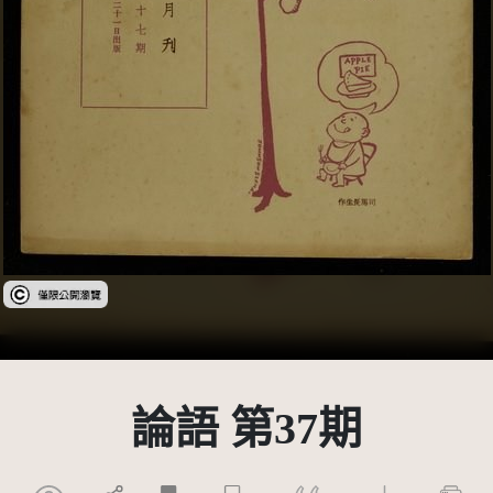
受著作權法保護-僅限於本平台有限度公開瀏覽
論語 第37期