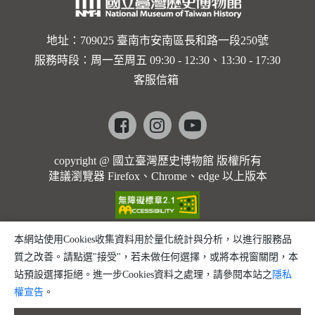
地址：709025 臺南市安南區長和路一段250號
服務時段：周一至周五 09:30 - 12:30、13:30 - 17:30
客服信箱
Facebook
instagram
youtube
copyright @ 國立臺灣歷史博物館 版權所有
建議瀏覽器 Firefox、Chrome、edge 以上版本
本網站使用Cookies收集資料用於量化統計與分析，以進行服務品
質之改善。請點選"接受"，若未做任何選擇，或將本視窗關閉，本
站預設選擇拒絕。進一步Cookies資料之處理，請參閱本站之
隱私
權宣告
。