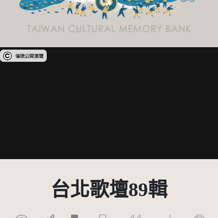
受著作權法保護-僅限於本平台有限度公開瀏覽
台北歌壇89輯