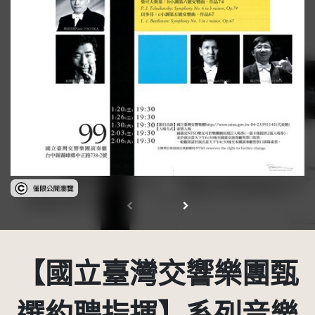
受著作權法保護-僅限於本平台有限度公開瀏覽
【國立臺灣交響樂團甄
選約聘指揮】系列音樂