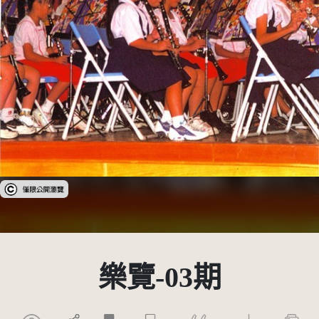
受著作權法保護-僅限於本平台有限度公開瀏覽
樂覽-03期