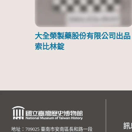
大全榮製藥股份有限公司出品
索比林錠
:::
訊
地址：709025 臺南市安南區長和路一段