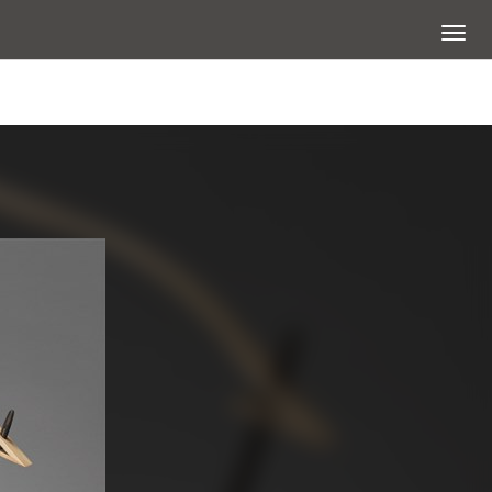
展開選
查看大圖