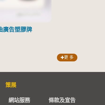
油廣告塑膠牌
更 多
策展
網站服務
條款及宣告