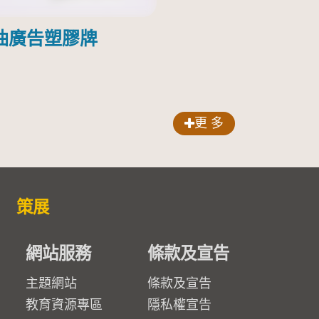
油廣告塑膠牌
更 多
策展
網站服務
條款及宣告
主題網站
條款及宣告
教育資源專區
隱私權宣告