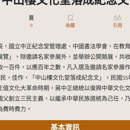
中山樓文化堂落成紀念文
)
0
收藏
引用
年誕辰，國立中正紀念堂管理處、中國書法學會，在教
展覽」，除邀請名家參展外，並舉辦公開競展，共
取一百件，以應百年之數。凡入選及邀請名家參展作
0。 鞏健民，佳作，「中山樓文化堂落成紀念文」。民國5
正值文化大革命時期，蔣中正總統以復興中華文化
國父創立三民主義，以繼承中華民族道統為己任，乃
為費時費力。
基本資訊