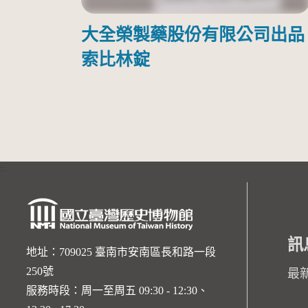
大全榮製藥股份有限公司出品
索比林錠
:::
訊
地址：709025 臺南市安南區長和路一段
250號
最
服務時段：周一至周五 09:30 - 12:30、