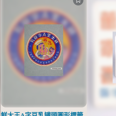
鮮大王A字豆乳罐頭圓形標籤