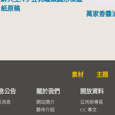
紙原稿
萬家香醬
素材
主題
息公告
關於我們
開放資料
新消息
網站簡介
公共財專區
夥伴介紹
CC 專文