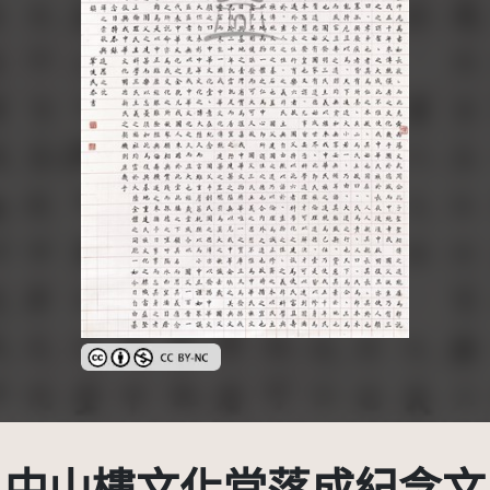
創用CC姓名標示-非商業性 3.0 台灣及其後版本(CC BY-NC 