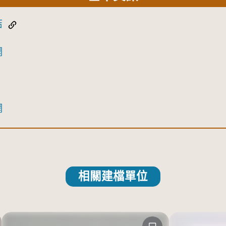
結
網
網
相關建檔單位