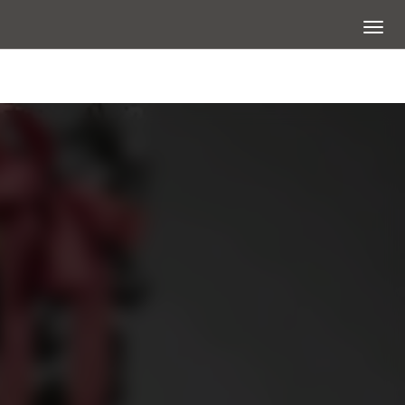
展開選
看大圖