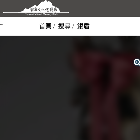
跳到主要內容區塊
:::
首頁
搜尋
銀盾