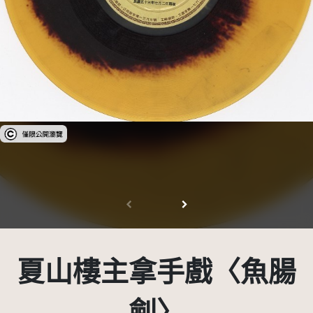
受著作權法保護-僅限於本平台有限度公開瀏覽
夏山樓主拿手戲〈魚腸
劍〉