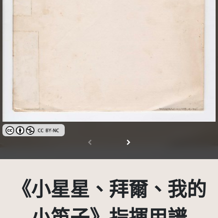
創用CC姓名標示-非商業性 3.0 台灣及其後版本(CC BY-NC 3.0 TW +)
《小星星、拜爾、我的
小笛子》指揮用譜