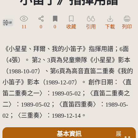
創用CC姓名標示 3.0 台灣及其後版本(CC BY 3.0 TW +)
11
0
0
收藏
引用
下載
列印
《小星星、拜爾、我的小笛子》指揮用譜；6面
（4張）。 第2、3頁為兒童樂隊《小星星》影本
（1988-10-07）、第6頁為高音直笛二重奏《我的
小笛子》影本（1989-12-07）。 創作日期：〈直
笛二重奏之一〉：1989-05-02；〈直笛二重奏之
二〉：1989-05-02；〈直笛四重奏〉：1989-05-
02；〈三重奏〉：1989-12-14。
基本資訊
展