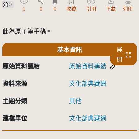
創用CC姓名標示 3.0 台灣及其後版本(CC BY 3.0 TW +)
1
0
0
收藏
引用
下載
列印
此為原子筆手稿。
基本資訊
展
開
原始資料連結
原始資料連結
資料來源
文化部典藏網
主題分類
其他
建檔單位
文化部典藏網