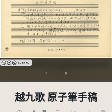
創用CC姓名標示-非商業性 3.0 台灣及其後版本(CC BY-NC 3.0 TW +)
越九歌 原子筆手稿