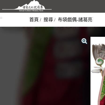
跳到主要內容區塊
:::
首頁
搜尋
布袋戲偶-諸葛亮