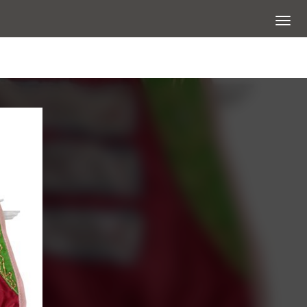
展開選
查看大圖