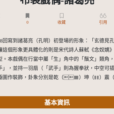
布袋戲偶-諸葛亮
)
0
收藏
引用
38回寫到諸葛亮（孔明）初登場的形象：「玄德見
讓這個形象更具體化的則是宋代詩人蘇軾《念奴嬌
型。本戲偶在行當中屬「生」角中的「鬚文」類角
手」，並持一羽扇（「武手」則為握拳狀，中空可
極圖作裝飾，卦象分別是乾（☰）坤（☷）震
基本資訊