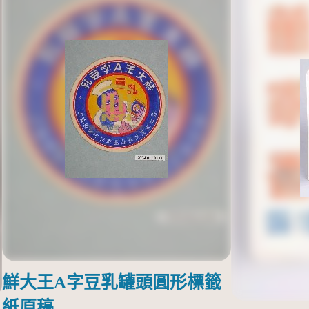
鮮大王A字豆乳罐頭圓形標籤
紙原稿