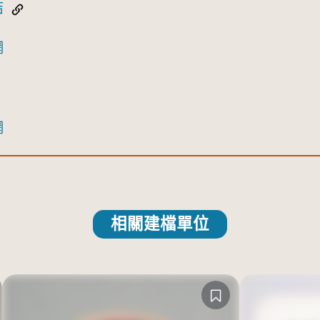
結
網
網
相關建檔單位