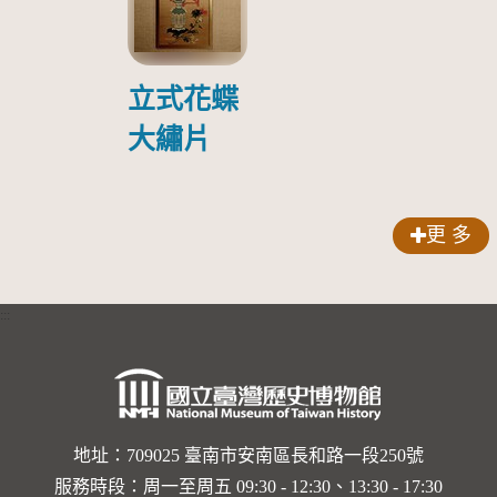
院探視受
傷日本戰
俘照片
立式花蝶
大繡片
更 多
:::
地址：709025 臺南市安南區長和路一段250號
服務時段：周一至周五 09:30 - 12:30、13:30 - 17:30