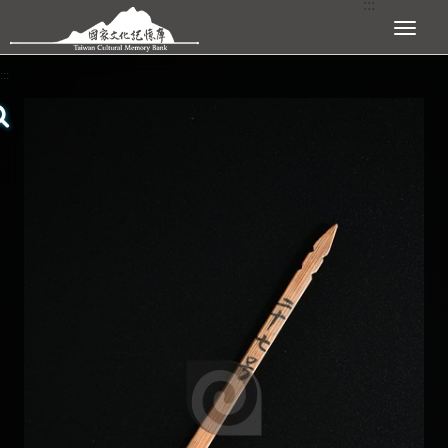
:::
跳到主要內容區塊
展開選單
:::
查看