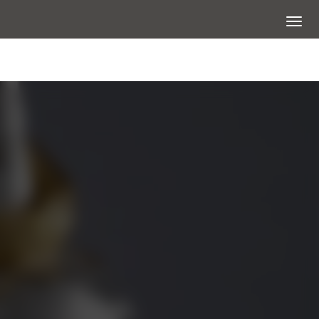
展開選
查看大圖