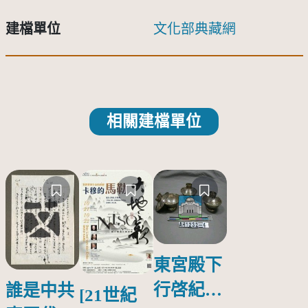
建檔單位
文化部典藏網
相關建檔單位
東宮殿下
行啓紀念
誰是中共
[21世紀