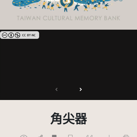
創用CC姓名標示-非商業性 3.0 台灣及其後版本(CC BY-NC 3.0 TW +)
角尖器