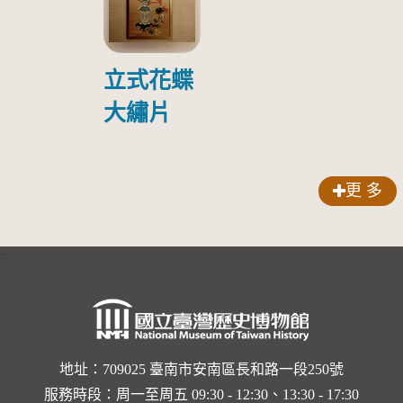
院探視受
傷日本戰
俘照片
立式花蝶
大繡片
更 多
:::
地址：709025 臺南市安南區長和路一段250號
服務時段：周一至周五 09:30 - 12:30、13:30 - 17:30