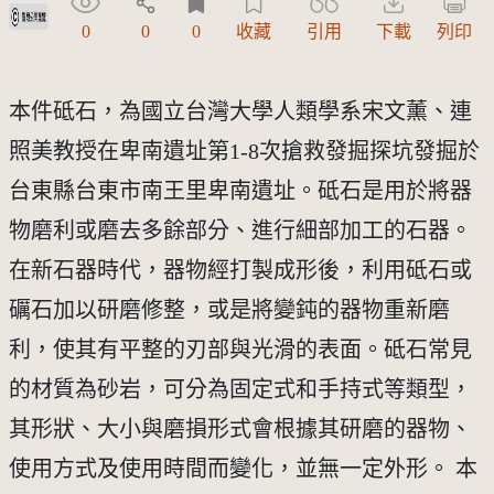
受著作權法保護-僅限於本平台有限度公開瀏覽
0
0
0
收藏
引用
下載
列印
本件砥石，為國立台灣大學人類學系宋文薰、連
照美教授在卑南遺址第1-8次搶救發掘探坑發掘於
台東縣台東市南王里卑南遺址。砥石是用於將器
物磨利或磨去多餘部分、進行細部加工的石器。
在新石器時代，器物經打製成形後，利用砥石或
礪石加以研磨修整，或是將變鈍的器物重新磨
利，使其有平整的刃部與光滑的表面。砥石常見
的材質為砂岩，可分為固定式和手持式等類型，
其形狀、大小與磨損形式會根據其研磨的器物、
使用方式及使用時間而變化，並無一定外形。 本