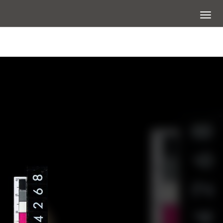
展開選
查看大圖