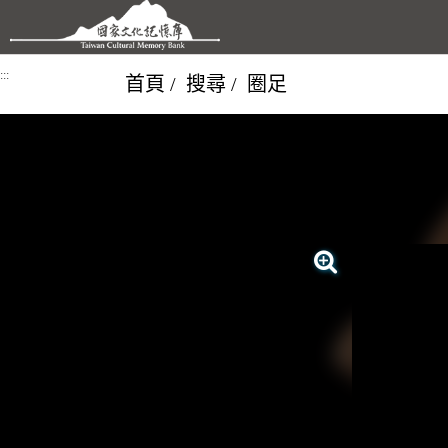
跳到主要內容區塊
:::
首頁
搜尋
圈足