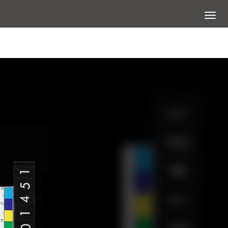
展開選
查看大圖