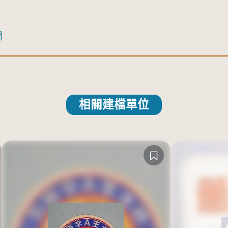
網
相關建檔單位