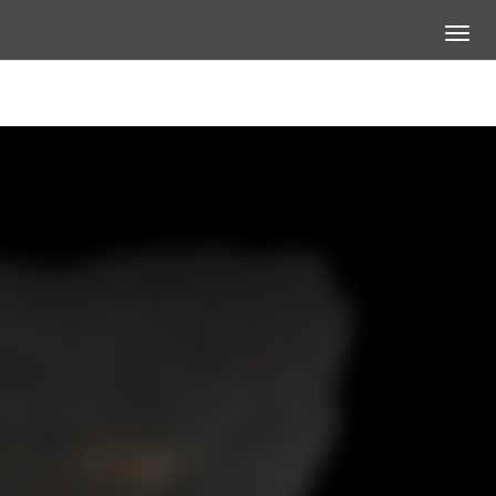
展開選
大圖