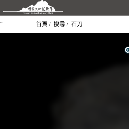
跳到主要內容區塊
:::
首頁
搜尋
石刀