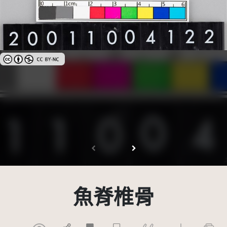
創用CC姓名標示-非商業性 3.0 台灣及其後版本(CC BY-NC 3.0 TW +)
魚脊椎骨