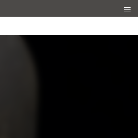
展開選
大圖