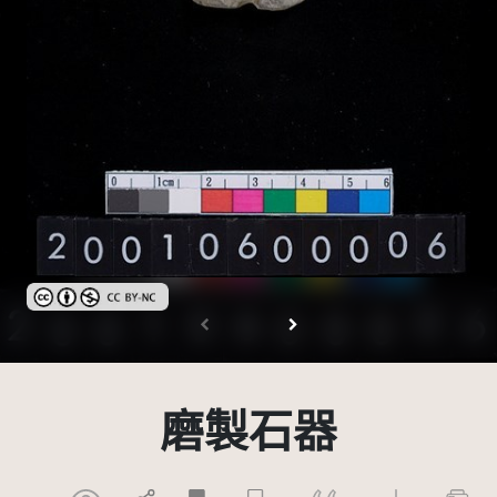
創用CC姓名標示-非商業性 3.0 台灣及其後版本(CC BY-NC 3.0 TW +
磨製石器