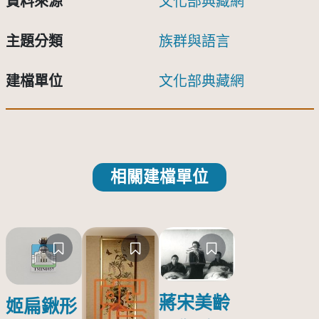
資料來源
文化部典藏網
主題分類
族群與語言
建檔單位
文化部典藏網
相關建檔單位
蔣宋美齡
姬扁鍬形