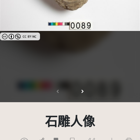
創用CC姓名標示-非商業性 3.0 台灣及其後版本(CC BY-NC 3.0 TW +)
石雕人像