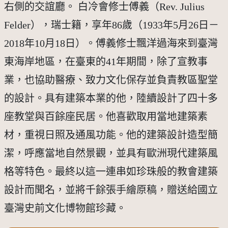
右側的交誼廳。 白冷會修士傅義（Rev. Julius
Felder），瑞士籍，享年86歲（1933年5月26日－
2018年10月18日）。傅義修士飄洋過海來到臺灣
東海岸地區，在臺東的41年期間，除了宣教事
業，也協助醫療、致力文化保存並負責教區聖堂
的設計。具有建築本業的他，陸續設計了四十多
座教堂與百餘座民居。他喜歡取用當地建築素
材，重視日照及通風功能。他的建築設計造型簡
潔，呼應當地自然景觀，並具有歐洲現代建築風
格等特色。最終以這一連串如珍珠般的教會建築
設計而聞名，並將千餘張手繪原稿，贈送給國立
臺灣史前文化博物館珍藏。