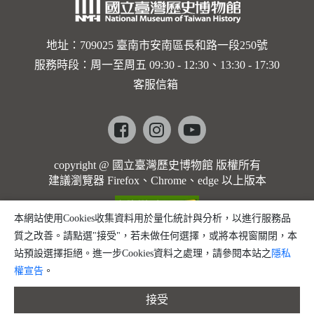
地址：709025 臺南市安南區長和路一段250號
服務時段：周一至周五 09:30 - 12:30、13:30 - 17:30
客服信箱
Facebook
instagram
youtube
copyright @ 國立臺灣歷史博物館 版權所有
建議瀏覽器 Firefox、Chrome、edge 以上版本
本網站使用Cookies收集資料用於量化統計與分析，以進行服務品
質之改善。請點選"接受"，若未做任何選擇，或將本視窗關閉，本
站預設選擇拒絕。進一步Cookies資料之處理，請參閱本站之
隱私
權宣告
。
接受
縮小字體
預設字體大小
放大字體
分享
問題回報