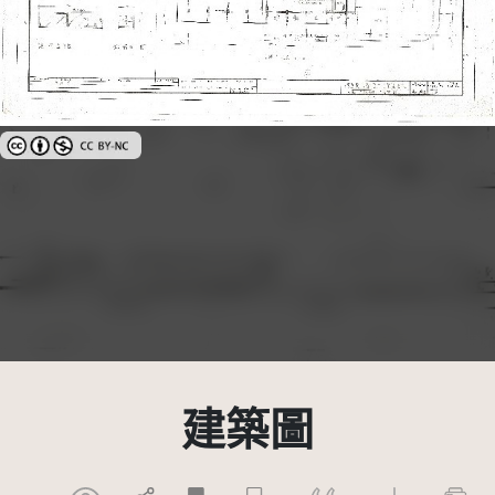
創用CC姓名標示-非商業性 3.0 台灣及其後版本(CC BY-NC 3.0 TW +)
建築圖