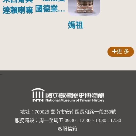
國德業並
達賴喇嘛
壽」匾額
媽祖
更 多
:::
地址：709025 臺南市安南區長和路一段250號
服務時段：周一至周五 09:30 - 12:30、13:30 - 17:30
客服信箱