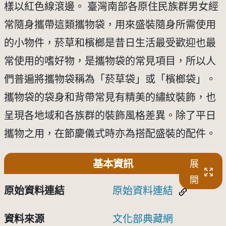
樣以紅色線滾邊。 臺灣南部各原住民族群男女經
常隨身攜帶這類攜物袋，用來盛裝隨身所需使用
的小物件，菸草和檳榔是昔日生活最受歡迎也最
常使用的嗜好物，是攜物袋的常見項目，所以人
們普遍將攜物袋稱為「菸草袋」或「檳榔袋」。
攜物袋的袋身和背帶常見有精美的繡紋裝飾，也
呈現各地域和各族群的裝飾風格差異。除了平日
攜物之用，在節慶儀式時亦為搭配盛裝的配件。
基本資訊
展
開
原始資料連結
原始資料連結
資料來源
文化部典藏網