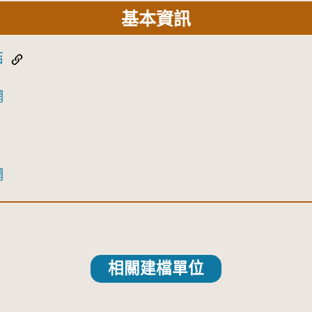
基本資訊
結
網
網
相關建檔單位