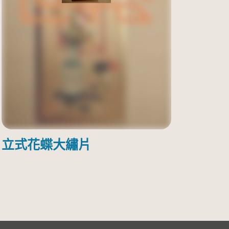
立式花蝶大繡片