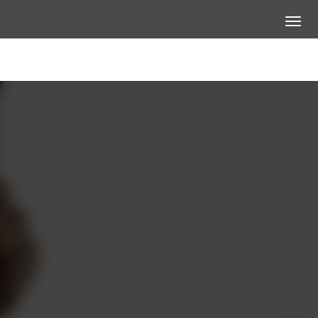
展開選
大圖